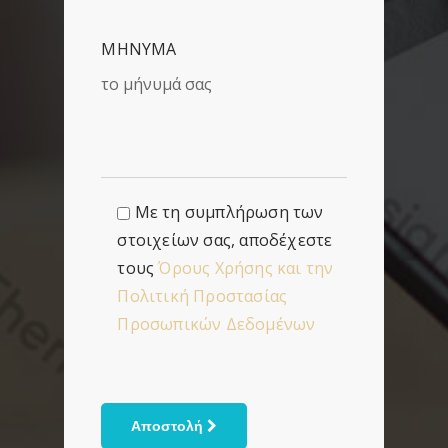
ΜΗΝΥΜΑ
Με τη συμπλήρωση των
στοιχείων σας, αποδέχεστε
τους
Όρους Χρήσης και την
Πολιτική Προστασίας
Προσωπικών Δεδομένων
Αποστολή