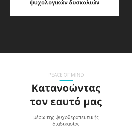
ψυχολογικών δυσκολιών
PEACE OF MIND
Κατανοώντας
τον εαυτό μας
μέσω της ψυχοθεραπευτικής
διαδικασίας