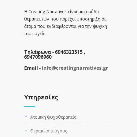
Η Creating Narratives είναι μια ομάδα
θεραπευτών που παρέχει υποστήριξη σε
άτομα που ενδιαφέρονται για την ψυχική
τους υγεία.
Τηλέφωνα -
6946323515 ,
6947096960
Email -
info@creatingnarratives.gr
Υπηρεσίες
Ατομική ψυχοθεραπεία
Θεραπεία ζεύγους