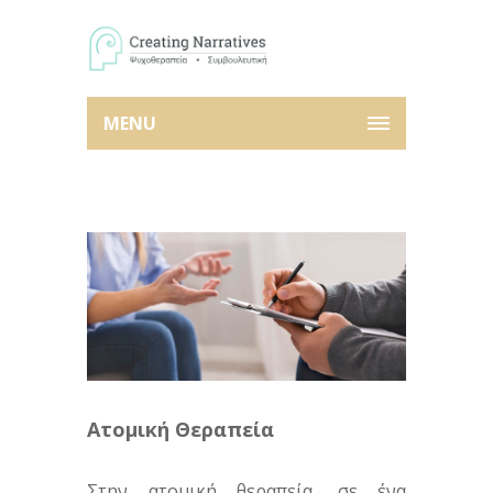
MENU
Ατομική Θεραπεία
Στην ατομική θεραπεία, σε ένα