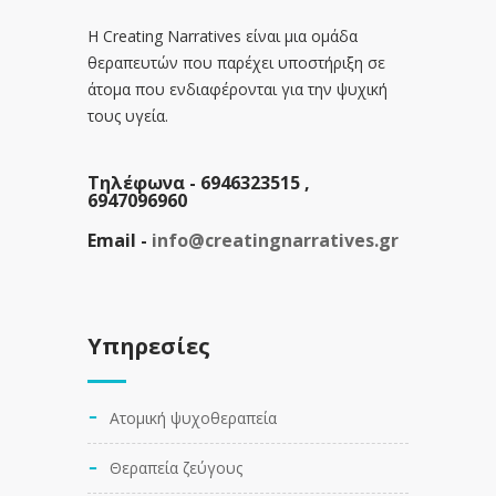
Η Creating Narratives είναι μια ομάδα
θεραπευτών που παρέχει υποστήριξη σε
άτομα που ενδιαφέρονται για την ψυχική
τους υγεία.
Τηλέφωνα -
6946323515 ,
6947096960
Email -
info@creatingnarratives.gr
Υπηρεσίες
Ατομική ψυχοθεραπεία
Θεραπεία ζεύγους