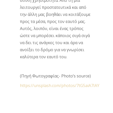
διπλή χρησιμότητα. Από τη μια
λειτουργεί προστατευτικά και από
την άλλη μας βοηθάει να κοιτάξουμε
προς τα μέσα, προς τον εαυτό μας.
Αυτός, λοιπόν, είναι ένας τρόπος
ώστε να μπορέσει κάποιος σιγά σιγά
να δει τις ανάγκες του και άρα να
ανοίξει το δρόμο για να γνωρίσει
καλύτερα τον εαυτό του.
(Πηγή Φωτογραφίας- Photo’s source)
https://unsplash.com/photos/7tG5aiA7IAY